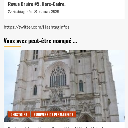
Revue Bruire #5. Hors-Cadre.
20 mars 2026
Hashtag-Info
https://twitter.com/HashtagInfos
Vous avez peut-être manqué …
#HISTOIRE
#UNIVERSITE PERMANENTE