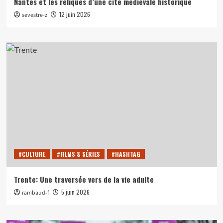
Nantes et les reliques d’une cité médiévale historique
12 juin 2026
sevestre-z
#CULTURE
#FILMS & SÉRIES
#HASHTAG
Trente: Une traversée vers de la vie adulte
5 juin 2026
rambaud-f