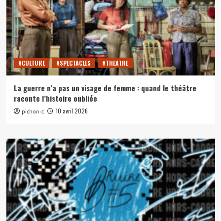
#CULTURE
#SPECTACLES
#THEATRE
La guerre n’a pas un visage de femme : quand le théâtre
raconte l’histoire oubliée
10 avril 2026
pichon-c