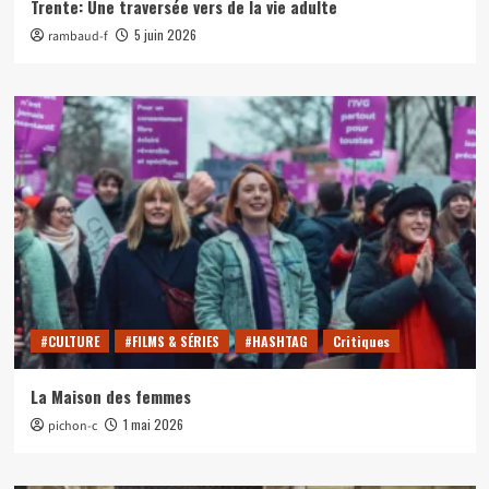
Trente: Une traversée vers de la vie adulte
5 juin 2026
rambaud-f
#CULTURE
#FILMS & SÉRIES
#HASHTAG
Critiques
La Maison des femmes
1 mai 2026
pichon-c