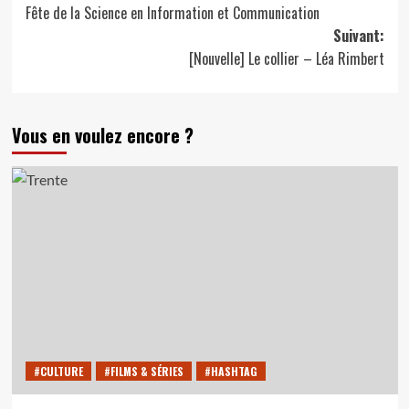
Fête de la Science en Information et Communication
d’article
Suivant:
[Nouvelle] Le collier – Léa Rimbert
Vous en voulez encore ?
#CULTURE
#FILMS & SÉRIES
#HASHTAG