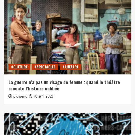
#CULTURE
#SPECTACLES
#THEATRE
La guerre n’a pas un visage de femme : quand le théâtre
raconte l’histoire oubliée
10 avril 2026
pichon-c