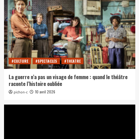
#CULTURE
#SPECTACLES
#THEATRE
La guerre n’a pas un visage de femme : quand le théâtre
raconte l’histoire oubliée
10 avril 2026
pichon-c