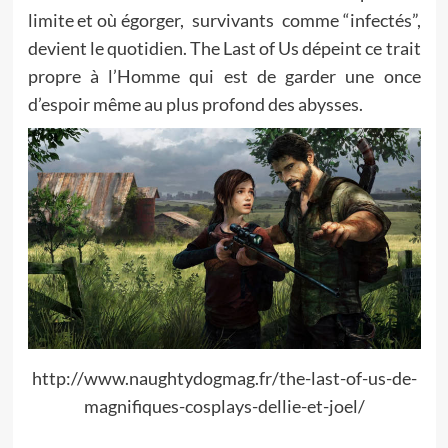
limite et où égorger, survivants comme “infectés”,
devient le quotidien. The Last of Us dépeint ce trait
propre à l’Homme qui est de garder une once
d’espoir même au plus profond des abysses.
http://www.naughtydogmag.fr/the-last-of-us-de-
magnifiques-cosplays-dellie-et-joel/