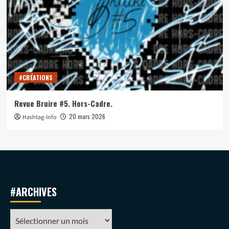
#CRÉATIONS
Revue Bruire #5. Hors-Cadre.
20 mars 2026
Hashtag-Info
#ARCHIVES
#ARCHIVES