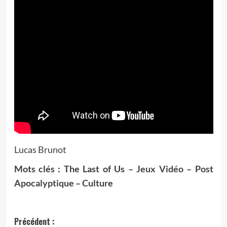
Lucas Brunot
Mots clés : The Last of Us –
Jeux Vidéo
–
Post
Apocalyptique
– Culture
Navigation
Précédent :