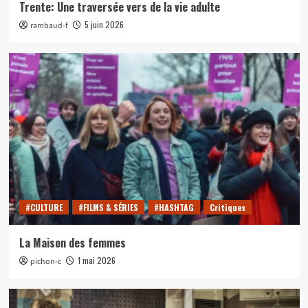
Trente: Une traversée vers de la vie adulte
5 juin 2026
rambaud-f
#CULTURE
#FILMS & SÉRIES
#HASHTAG
Critiques
La Maison des femmes
1 mai 2026
pichon-c