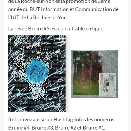
de La Roche-sur-Yon et la promotion de 3ème
année du BUT Information et Communication de
l’IUT de La Roche-sur-Yon.
La revue
Bruire #5 est consultable en ligne
.
Retrouvez aussi sur Hashtag-infos les numéros
Bruire #4
,
Bruire #3
,
Bruire #2
et
Bruire #1
.