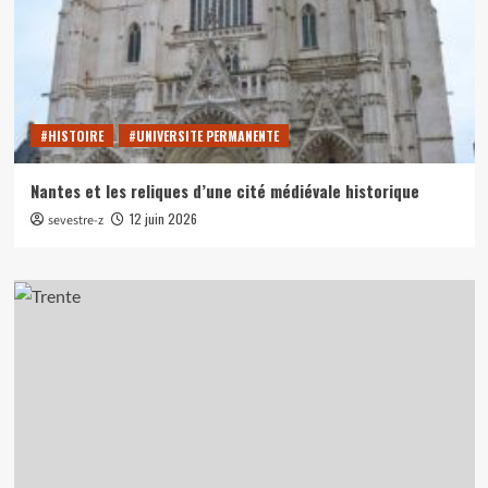
#HISTOIRE
#UNIVERSITE PERMANENTE
Nantes et les reliques d’une cité médiévale historique
12 juin 2026
sevestre-z