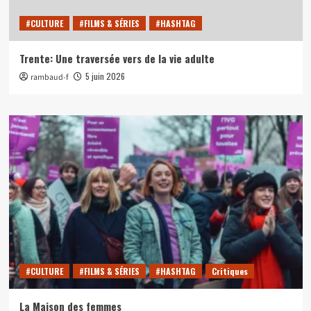
#CULTURE
#FILMS & SÉRIES
#HASHTAG
Trente: Une traversée vers de la vie adulte
5 juin 2026
rambaud-f
#CULTURE
#FILMS & SÉRIES
#HASHTAG
Critiques
La Maison des femmes