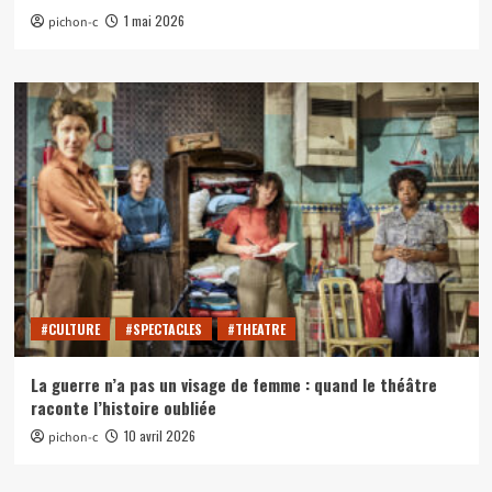
1 mai 2026
pichon-c
#CULTURE
#SPECTACLES
#THEATRE
La guerre n’a pas un visage de femme : quand le théâtre
raconte l’histoire oubliée
10 avril 2026
pichon-c