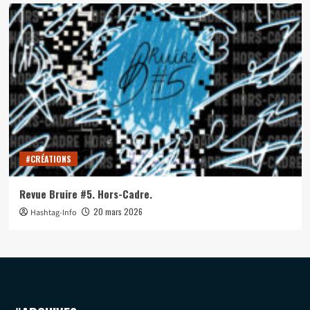
#CRÉATIONS
Revue Bruire #5. Hors-Cadre.
20 mars 2026
Hashtag-Info