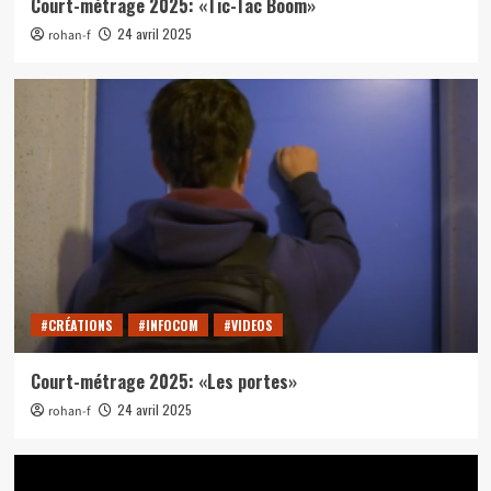
Court-métrage 2025: «Tic-Tac Boom»
24 avril 2025
rohan-f
#CRÉATIONS
#INFOCOM
#VIDEOS
Court-métrage 2025: «Les portes»
24 avril 2025
rohan-f