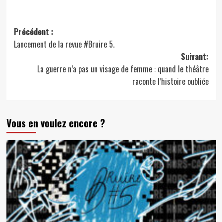
Navigation
Précédent :
Lancement de la revue #Bruire 5.
d’article
Suivant:
La guerre n’a pas un visage de femme : quand le théâtre
raconte l’histoire oubliée
Vous en voulez encore ?