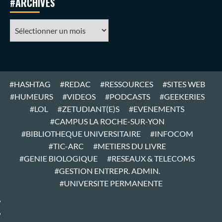
#ARCHIVES
#ARCHIVES
#HASHTAG
#REDAC
#RESSOURCES
#SITES WEB
#HUMEURS
#VIDEOS
#PODCASTS
#GEEKERIES
#LOL
#ZETUDIANT(E)S
#EVENEMENTS
#CAMPUS LA ROCHE-SUR-YON
#BIBLIOTHEQUE UNIVERSITAIRE
#INFOCOM
#TIC-ARC
#METIERS DU LIVRE
#GENIE BIOLOGIQUE
#RESEAUX & TELECOMS
#GESTION ENTREPR. ADMIN.
#UNIVERSITE PERMANENTE
#ARTICLES
#HOME