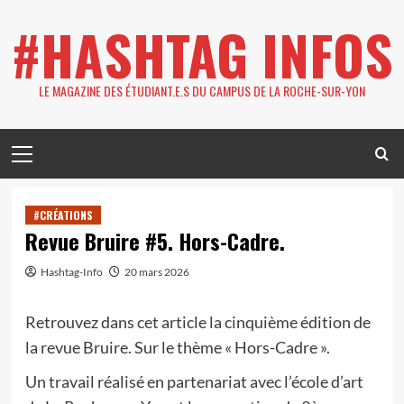
Skip
#HASHTAG INFOS
to
content
LE MAGAZINE DES ÉTUDIANT.E.S DU CAMPUS DE LA ROCHE-SUR-YON
Primary
Menu
#CRÉATIONS
Revue Bruire #5. Hors-Cadre.
Hashtag-Info
20 mars 2026
Retrouvez dans cet article la cinquième édition de
la revue Bruire. Sur le thème « Hors-Cadre ».
Un travail réalisé en partenariat avec l’école d’art