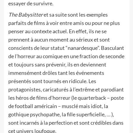
essayer de survivre.
The Babysitter
et sa suite sont les exemples
parfaits de films à voir entre amis ou pour ne plus
penser au contexte actuel. En effet, ils ne se
prennent à aucun moment au sérieux et sont
conscients de leur statut “nanardesque”. Basculant
de l’horreur au comique en une fraction de seconde
et toujours sans prévenir, ils en deviennent
immensément drôles tant les événements
présentés sont tournés en ridicule. Les
protagonistes, caricaturés à l’extrême et parodiant
les héros de films d’horreur (le quarterback – poste
de football américain – musclé mais idiot, la
gothique psychopathe, la fille superficielle, … ),
sont incarnés à la perfection et sont crédibles dans
cet univers loufoque.