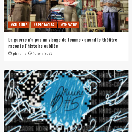
#CULTURE
#SPECTACLES
#THEATRE
La guerre n’a pas un visage de femme : quand le théâtre
raconte l’histoire oubliée
10 avril 2026
pichon-c