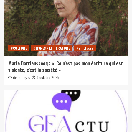
#CULTURE
#LIVRES / LITTERATURE
Non classé
Marie Darrieussecq : « Ce n’est pas mon écriture qui est
violente, c’est la société »
6 octobre 2025
delaunay-s