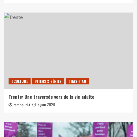
#CULTURE
#FILMS & SÉRIES
#HASHTAG
Trente: Une traversée vers de la vie adulte
5 juin 2026
rambaud-f