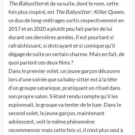
The Babysitter
et de sa suite, dont le nom, cette
fois plus inspiré, est
The Babysitter : Killer Queen
,
ce duo de long-métrages sortis respectivement en
2017 et en 2020 a plutôt peu fait parler de lui
durant ces dernières années. Il est pourtant si
rafraîchissant, si distrayant et si comique qu’il
dégage de suite un certain charme. Mais en fait, de
quoi parlent ces deux films ?
Dans le premier volet, un jeune garçon découvre
lors d’une soirée que sa baby-sitter est à la tête
d’un groupe satanique, pratiquant un rituel dans
son propre salon. S’étant rendu compte qu’il les
espionnait, le groupe va tenter de le tuer. Dans le
second volet, le jeune garçon, maintenant
adolescent, voit le même phénomène
recommencer mais cette fois-ci, il n’est plus seul à