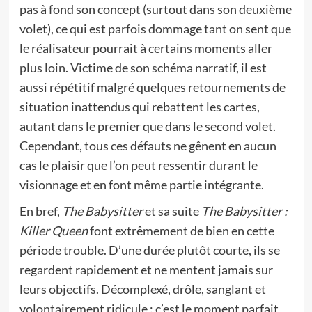
pas à fond son concept (surtout dans son deuxième
volet), ce qui est parfois dommage tant on sent que
le réalisateur pourrait à certains moments aller
plus loin. Victime de son schéma narratif, il est
aussi répétitif malgré quelques retournements de
situation inattendus qui rebattent les cartes,
autant dans le premier que dans le second volet.
Cependant, tous ces défauts ne gênent en aucun
cas le plaisir que l’on peut ressentir durant le
visionnage et en font même partie intégrante.
En bref,
The Babysitter
et sa suite
The Babysitter :
Killer Queen
font extrêmement de bien en cette
période trouble. D’une durée plutôt courte, ils se
regardent rapidement et ne mentent jamais sur
leurs objectifs. Décomplexé, drôle, sanglant et
volontairement ridicule : c’est le moment parfait