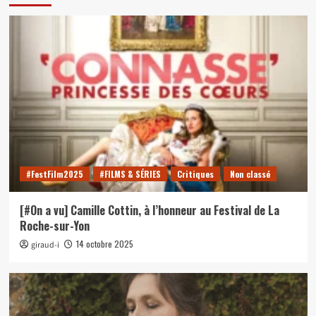
#FestFilm2025
#FILMS & SÉRIES
Critiques
Non classé
[#On a vu] Camille Cottin, à l’honneur au Festival de La
Roche-sur-Yon
14 octobre 2025
giraud-i