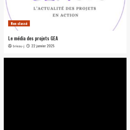
Non classé
Le média des projets GEA
22 janvier 2025
brieau-j