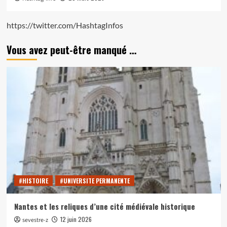
https://twitter.com/HashtagInfos
Vous avez peut-être manqué …
#HISTOIRE
#UNIVERSITE PERMANENTE
Nantes et les reliques d’une cité médiévale historique
12 juin 2026
sevestre-z