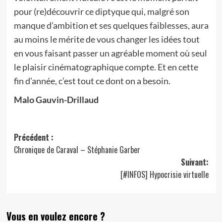
pour (re)découvrir ce diptyque qui, malgré son
manque d’ambition et ses quelques faiblesses, aura
au moins le mérite de vous changer les idées tout
en vous faisant passer un agréable moment où seul
le plaisir cinématographique compte. Et en cette
fin d’année, c’est tout ce dont on a besoin.
Malo Gauvin-Drillaud
Navigation
Précédent :
Chronique de Caraval – Stéphanie Garber
d’article
Suivant:
[#INFOS] Hypocrisie virtuelle
Vous en voulez encore ?