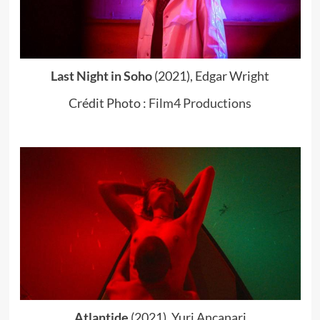
Last Night in Soho
(2021), Edgar Wright
Crédit Photo :
Film4 Productions
Atlantide
(2021), Yuri Ancanari