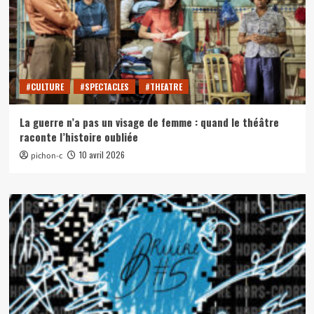
#CULTURE
#SPECTACLES
#THEATRE
La guerre n’a pas un visage de femme : quand le théâtre
raconte l’histoire oubliée
10 avril 2026
pichon-c