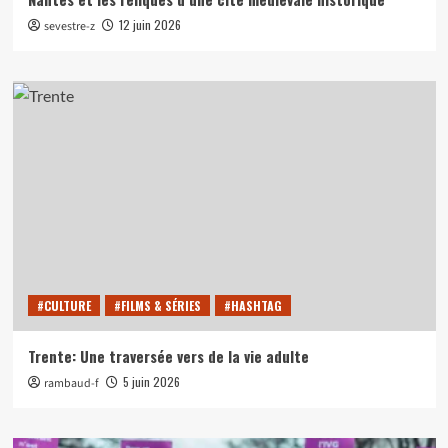
12 juin 2026
sevestre-z
#CULTURE
#FILMS & SÉRIES
#HASHTAG
Trente: Une traversée vers de la vie adulte
5 juin 2026
rambaud-f