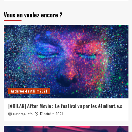
Vous en voulez encore ?
Archives-FestFilm2021
[#BILAN] After Movie : Le festival vu par les étudiant.e.s
17 octobre 2021
Hashtag-Info