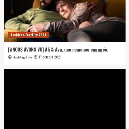
Archives-FestFilm2021
[#NOUS AVONS VU] Ali & Ava, une romance engagée.
17 octobre 2021
Hashtag-Info