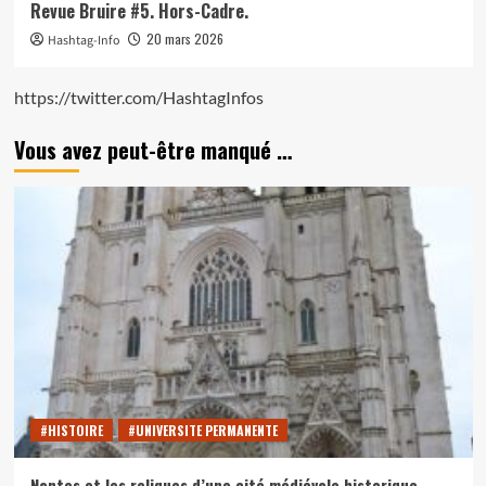
Revue Bruire #5. Hors-Cadre.
20 mars 2026
Hashtag-Info
https://twitter.com/HashtagInfos
Vous avez peut-être manqué …
#HISTOIRE
#UNIVERSITE PERMANENTE
Nantes et les reliques d’une cité médiévale historique