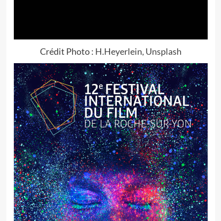
Crédit Photo :
H.Heyerlein, Unsplash