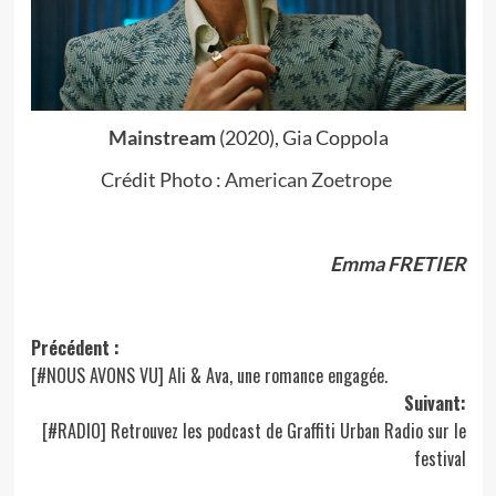
Mainstream
(2020), Gia Coppola
Crédit Photo :
American Zoetrope
Emma FRETIER
Navigation
Précédent :
[#NOUS AVONS VU] Ali & Ava, une romance engagée.
d’article
Suivant:
[#RADIO] Retrouvez les podcast de Graffiti Urban Radio sur le
festival