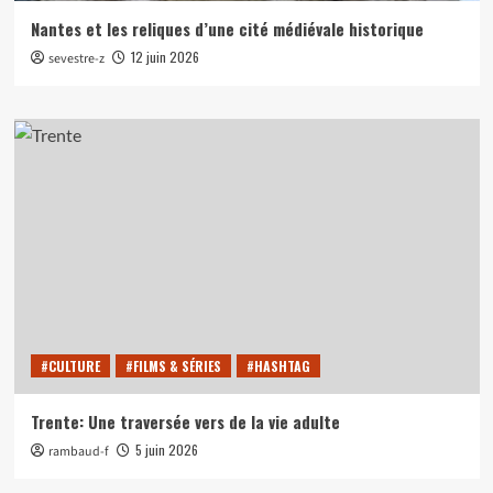
Nantes et les reliques d’une cité médiévale historique
12 juin 2026
sevestre-z
#CULTURE
#FILMS & SÉRIES
#HASHTAG
Trente: Une traversée vers de la vie adulte
5 juin 2026
rambaud-f