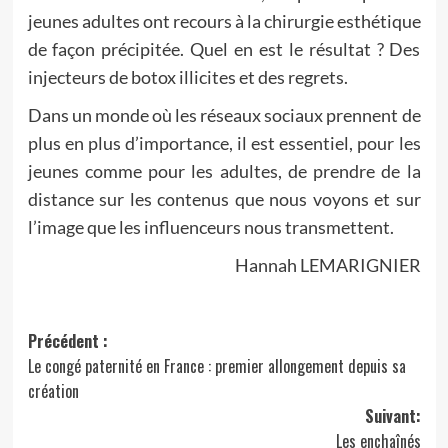
jeunes adultes ont recours à la chirurgie esthétique
de façon précipitée. Quel en est le résultat ? Des
injecteurs de botox illicites et des regrets.
Dans un monde où les réseaux sociaux prennent de
plus en plus d’importance, il est essentiel, pour les
jeunes comme pour les adultes, de prendre de la
distance sur les contenus que nous voyons et sur
l’image que les influenceurs nous transmettent.
Hannah LEMARIGNIER
Navigation
Précédent :
Le congé paternité en France : premier allongement depuis sa
d’article
création
Suivant:
Les enchaînés