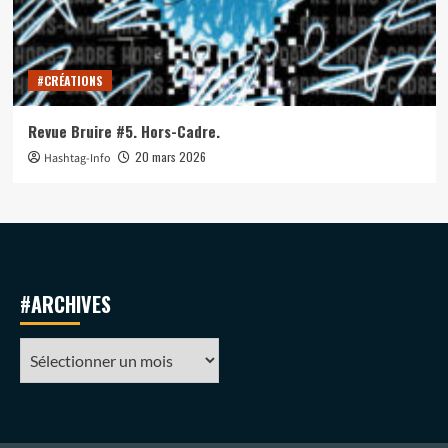
#CRÉATIONS
Revue Bruire #5. Hors-Cadre.
20 mars 2026
Hashtag-Info
#ARCHIVES
#ARCHIVES