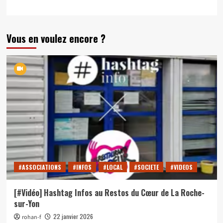
Vous en voulez encore ?
#ASSOCIATIONS
#INFOS
#LOCAL
#SOCIETE
#VIDEOS
[#Vidéo] Hashtag Infos au Restos du Cœur de La Roche-
sur-Yon
22 janvier 2026
rohan-f