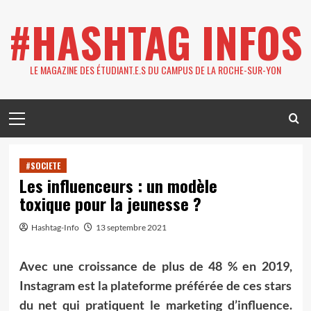
Skip
#HASHTAG INFOS
to
content
LE MAGAZINE DES ÉTUDIANT.E.S DU CAMPUS DE LA ROCHE-SUR-YON
Primary
Menu
#SOCIETE
Les influenceurs : un modèle
toxique pour la jeunesse ?
Hashtag-Info
13 septembre 2021
Avec une croissance de plus de 48 % en 2019,
Instagram est la plateforme préférée de ces stars
du net qui pratiquent le marketing d’influence.