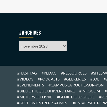
#ARCHIVES
#ARCHIVES
#HASHTAG
#REDAC
#RESSOURCES
#SITES 
#VIDEOS
#PODCASTS
#GEEKERIES
#LOL
#
#EVENEMENTS
#CAMPUS LA ROCHE-SUR-YON
#BIBLIOTHEQUE UNIVERSITAIRE
#INFOCOM
#
#METIERS DU LIVRE
#GENIE BIOLOGIQUE
#RE
#GESTION ENTREPR. ADMIN.
#UNIVERSITE PER