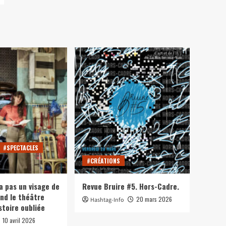
#SPECTACLES
#CRÉATIONS
a pas un visage de
Revue Bruire #5. Hors-Cadre.
nd le théâtre
20 mars 2026
Hashtag-Info
stoire oubliée
10 avril 2026