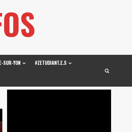
FOS
E-SUR-YON
#ZETUDIANT.E.S