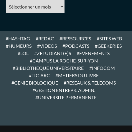
#ARCHIVES
#HASHTAG
#REDAC
#RESSOURCES
#SITES WEB
#HUMEURS
#VIDEOS
#PODCASTS
#GEEKERIES
#LOL
#ZETUDIANT(E)S
#EVENEMENTS
#CAMPUS LA ROCHE-SUR-YON
#BIBLIOTHEQUE UNIVERSITAIRE
#INFOCOM
#TIC-ARC
#METIERS DU LIVRE
#GENIE BIOLOGIQUE
#RESEAUX & TELECOMS
#GESTION ENTREPR. ADMIN.
#UNIVERSITE PERMANENTE
#ARTICLES
#HOME