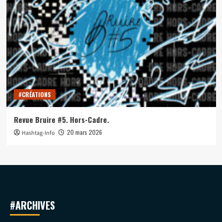
#CRÉATIONS
Revue Bruire #5. Hors-Cadre.
20 mars 2026
Hashtag-Info
#ARCHIVES