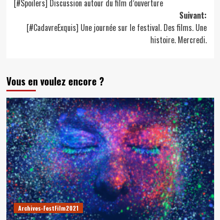
[#Spoilers] Discussion autour du film d’ouverture
d’article
Suivant:
[#CadavreExquis] Une journée sur le festival. Des films. Une
histoire. Mercredi.
Vous en voulez encore ?
Archives-FestFilm2021