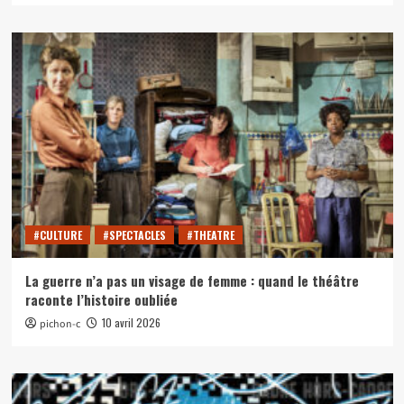
#CULTURE
#SPECTACLES
#THEATRE
La guerre n’a pas un visage de femme : quand le théâtre
raconte l’histoire oubliée
10 avril 2026
pichon-c