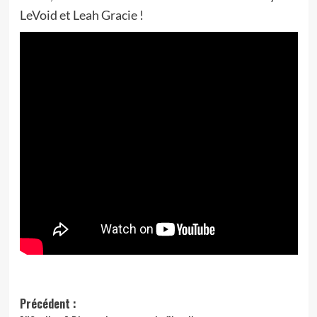
LeVoid et Leah Gracie !
Navigation
Précédent :