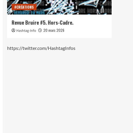
#CRÉATIONS
#CRÉ
Revue Bruire #5. Hors-Cadre.
Lance
20 mars 2026
Hashtag-Info
Hash
https://twitter.com/HashtagInfos