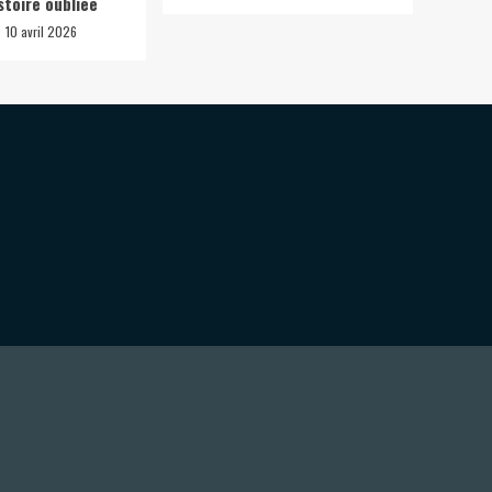
stoire oubliée
10 avril 2026