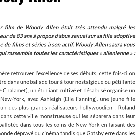
er film de Woody Allen était très attendu malgré les
eur de 83 ans à propos d’abus sexuel sur sa fille adoptive
de films et séries à son actif, Woody Allen saura vous
i rassemble toutes les caractéristiques « allenienne » :
e retrouver l’excellence de ses débuts, cette fois-ci on
tre dans une ballade tour à tour nostalgique ou pétillante
Chalamet), un étudiant cultivé et désabusé organise un
ew-York, avec Ashleigh (Elle Fanning), une jeune fille
un des plus grands réalisateurs hollywoodien : Roland
e dans cette ville monstrueuse qui les séparera dans leur
 ballotée dans tous les coins de New-York en faisant des
monde dépravé du cinéma tandis que Gatsby erre dans les