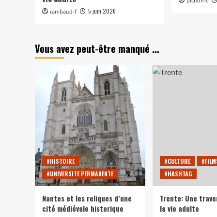
pichon-c
5 juin 2026
rambaud-f
Vous avez peut-être manqué …
#HISTOIRE
#CULTURE
#FILM
#UNIVERSITE PERMANENTE
#HASHTAG
Nantes et les reliques d’une
Trente: Une trave
cité médiévale historique
la vie adulte