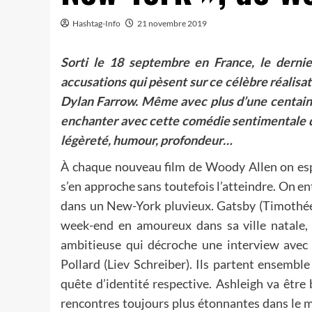
Hashtag-Info
21 novembre 2019
Sorti le 18 septembre en France, le derni
accusations qui pèsent sur ce célèbre réalisat
Dylan Farrow. Même avec plus d’une centaine 
enchanter avec cette comédie sentimentale qu
légèreté, humour, profondeur…
À chaque nouveau film de Woody Allen on espèr
s’en approche sans toutefois l’atteindre. On en
dans un New-York pluvieux. Gatsby (Timothée 
week-end en amoureux dans sa ville natale, N
ambitieuse qui décroche une interview avec 
Pollard (Liev Schreiber). Ils partent ensembl
quête d’identité respective. Ashleigh va être
rencontres toujours plus étonnantes dans le 