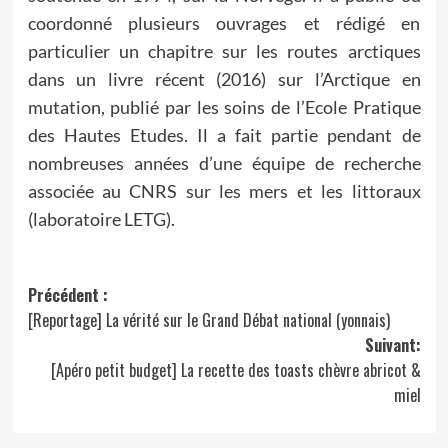
coordonné plusieurs ouvrages et rédigé en
particulier un chapitre sur les routes arctiques
dans un livre récent (2016) sur l’Arctique en
mutation, publié par les soins de l’Ecole Pratique
des Hautes Etudes. Il a fait partie pendant de
nombreuses années d’une équipe de recherche
associée au CNRS sur les mers et les littoraux
(laboratoire LETG).
Navigation
Précédent :
[Reportage] La vérité sur le Grand Débat national (yonnais)
d’article
Suivant:
[Apéro petit budget] La recette des toasts chèvre abricot &
miel