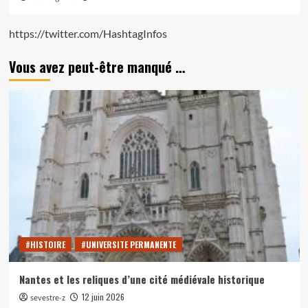
https://twitter.com/HashtagInfos
Vous avez peut-être manqué …
#HISTOIRE
#UNIVERSITE PERMANENTE
Nantes et les reliques d’une cité médiévale historique
12 juin 2026
sevestre-z