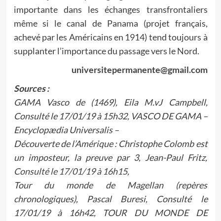
importante dans les échanges transfrontaliers
même si le canal de Panama (projet français,
achevé par les Américains en 1914) tend toujours à
supplanter l’importance du passage vers le Nord.
universitepermanente@gmail.com
Sources :
GAMA Vasco de (1469), Eila M.vJ Campbell,
Consulté le 17/01/19 à 15h32, VASCO DE GAMA –
Encyclopædia Universalis –
Découverte de l’Amérique : Christophe Colomb est
un imposteur, la preuve par 3, Jean-Paul Fritz,
Consulté le 17/01/19 à 16h15
,
Tour du monde de Magellan (repères
chronologiques), Pascal Buresi, Consulté le
17/01/19 à 16h42, TOUR DU MONDE DE