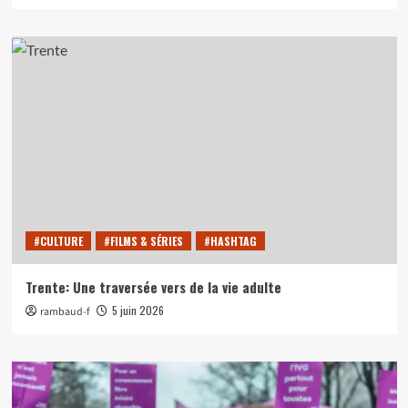
#CULTURE
#FILMS & SÉRIES
#HASHTAG
Trente: Une traversée vers de la vie adulte
5 juin 2026
rambaud-f