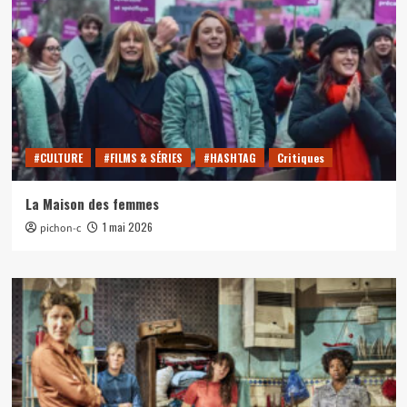
#CULTURE
#FILMS & SÉRIES
#HASHTAG
Critiques
La Maison des femmes
1 mai 2026
pichon-c