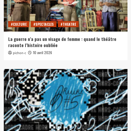
#CULTURE
#SPECTACLES
#THEATRE
La guerre n’a pas un visage de femme : quand le théâtre
raconte l’histoire oubliée
10 avril 2026
pichon-c