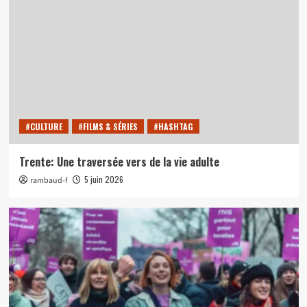
#CULTURE
#FILMS & SÉRIES
#HASHTAG
Trente: Une traversée vers de la vie adulte
5 juin 2026
rambaud-f