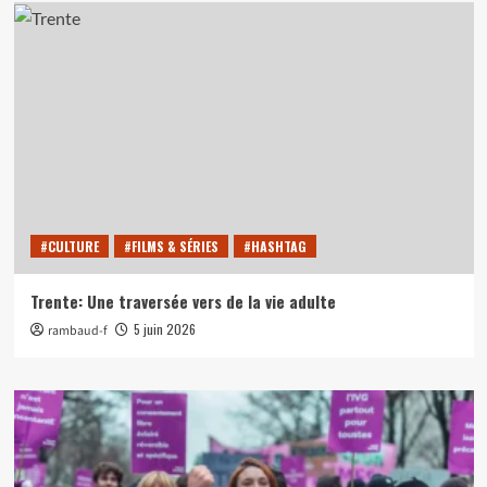
#CULTURE
#FILMS & SÉRIES
#HASHTAG
Trente: Une traversée vers de la vie adulte
5 juin 2026
rambaud-f