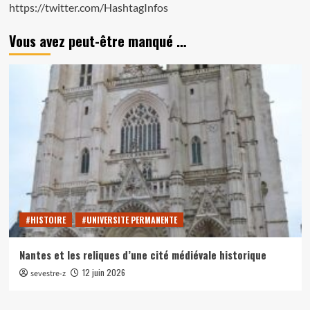
https://twitter.com/HashtagInfos
Vous avez peut-être manqué …
#HISTOIRE
#UNIVERSITE PERMANENTE
Nantes et les reliques d’une cité médiévale historique
12 juin 2026
sevestre-z