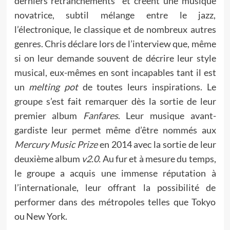
derniers retranchements et créent une musique
novatrice, subtil mélange entre le jazz,
l’électronique, le classique et de nombreux autres
genres. Chris déclare lors de l’interview que, même
si on leur demande souvent de décrire leur style
musical, eux-mêmes en sont incapables tant il est
un
melting pot
de toutes leurs inspirations. Le
groupe s’est fait remarquer dès la sortie de leur
premier album
Fanfares
. Leur musique avant-
gardiste leur permet même d’être nommés aux
Mercury Music Prize
en 2014 avec la sortie de leur
deuxième album
v2.0.
Au fur et à mesure du temps,
le groupe a acquis une immense réputation à
l’internationale, leur offrant la possibilité de
performer dans des métropoles telles que Tokyo
ou New York.