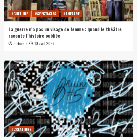
#CULTURE
#SPECTACLES
#THEATRE
La guerre n’a pas un visage de femme : quand le théâtre
raconte l’histoire oubliée
10 avril 2026
pichon-c
#CRÉATIONS