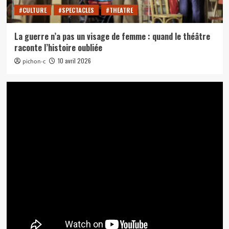
#CULTURE
#SPECTACLES
#THEATRE
La guerre n’a pas un visage de femme : quand le théâtre
raconte l’histoire oubliée
10 avril 2026
pichon-c