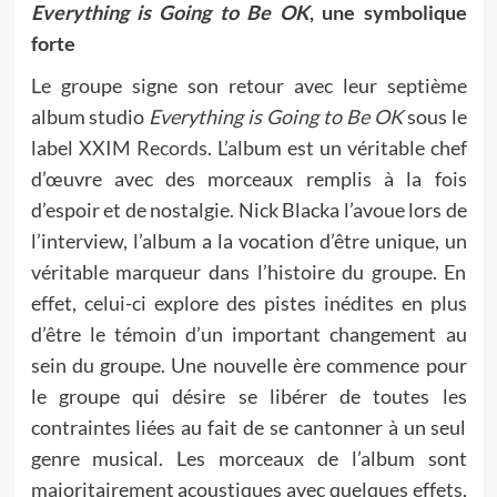
Everything is Going to Be OK
, une symbolique
forte
Le groupe signe son retour avec leur septième
album studio
Everything is Going to Be OK
sous le
label
XXIM Records
. L’album est un véritable chef
d’œuvre avec des morceaux remplis à la fois
d’espoir et de nostalgie. Nick Blacka l’avoue lors de
l’interview, l’album a la vocation d’être unique, un
véritable marqueur dans l’histoire du groupe. En
effet, celui-ci explore des pistes inédites en plus
d’être le témoin d’un important changement au
sein du groupe. Une nouvelle ère commence pour
le groupe qui désire se libérer de toutes les
contraintes liées au fait de se cantonner à un seul
genre musical. Les morceaux de l’album sont
majoritairement acoustiques avec quelques effets,