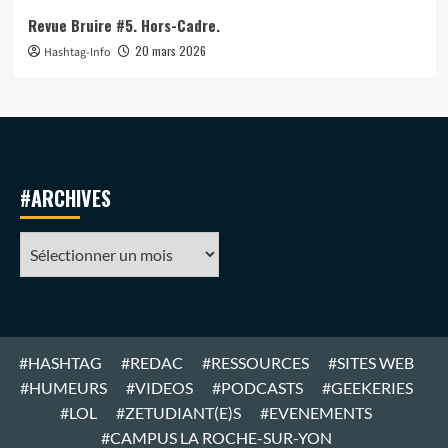
Revue Bruire #5. Hors-Cadre.
20 mars 2026
Hashtag-Info
#ARCHIVES
#ARCHIVES
#HASHTAG
#REDAC
#RESSOURCES
#SITES WEB
#HUMEURS
#VIDEOS
#PODCASTS
#GEEKERIES
#LOL
#ZETUDIANT(E)S
#EVENEMENTS
#CAMPUS LA ROCHE-SUR-YON