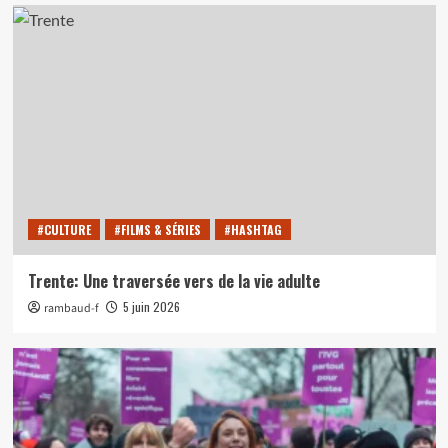
#CULTURE
#FILMS & SÉRIES
#HASHTAG
Trente: Une traversée vers de la vie adulte
5 juin 2026
rambaud-f