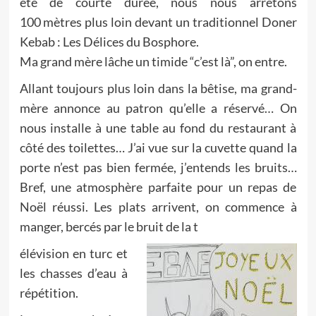
été de courte durée, nous nous arrêtons
100 mètres plus loin devant un traditionnel Doner
Kebab : Les Délices du Bosphore.
Ma grand mère lâche un timide “c’est là”, on entre.
Allant toujours plus loin dans la bêtise, ma grand-
mère annonce au patron qu’elle a réservé… On
nous installe à une table au fond du restaurant à
côté des toilettes… J’ai vue sur la cuvette quand la
porte n’est pas bien fermée, j’entends les bruits…
Bref, une atmosphère parfaite pour un repas de
Noël réussi.
Les plats arrivent, on commence à
manger, bercés par le bruit de la t
élévision en turc et
les chasses d’eau à
répétition.