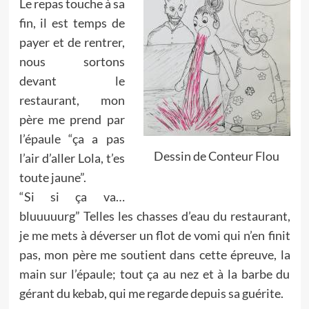
Le repas touche à sa
fin, il est temps de
payer et de rentrer,
nous sortons
devant le
restaurant, mon
père me prend par
l’épaule “ça a pas
Dessin de Conteur Flou
l’air d’aller Lola, t’es
toute jaune”.
“Si si ça va…
bluuuuurg”
Telles les chasses d’eau du restaurant,
je me mets à déverser un flot de vomi qui n’en finit
pas, mon père me soutient dans cette épreuve, la
main sur l’épaule; tout ça au nez et à la barbe du
gérant du kebab, qui me regarde depuis sa guérite.