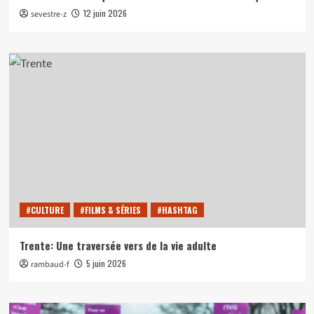
12 juin 2026
sevestre-z
#CULTURE
#FILMS & SÉRIES
#HASHTAG
Trente: Une traversée vers de la vie adulte
5 juin 2026
rambaud-f