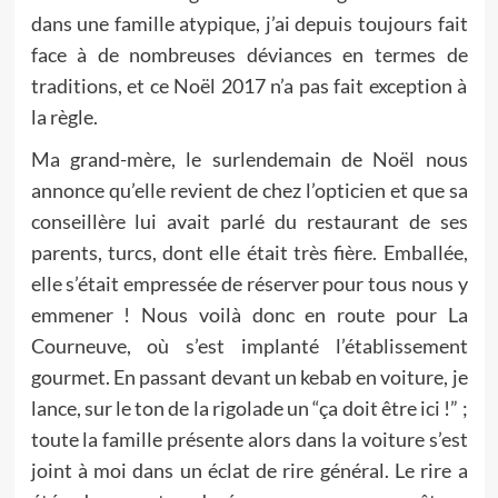
dans une famille atypique, j’ai depuis toujours fait
face à de nombreuses déviances en termes de
traditions, et ce Noël 2017 n’a pas fait exception à
la règle.
Ma grand-mère, le surlendemain de Noël nous
annonce qu’elle revient de chez l’opticien et que sa
conseillère lui avait parlé du restaurant de ses
parents, turcs, dont elle était très fière. Emballée,
elle s’était empressée de réserver pour tous nous y
emmener ! Nous voilà donc en route pour La
Courneuve, où s’est implanté l’établissement
gourmet.
En passant devant un kebab en voiture, je
lance, sur le ton de la rigolade un “ça doit être ici !” ;
toute la famille présente alors dans la voiture s’est
joint à moi dans un éclat de rire général.
Le rire a