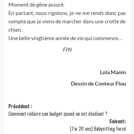
Moment de gêne assuré.
En partant, nous rigolons, je ne me rends donc pas
compte que je viens de marcher dans une crotte de
chien.
Une belle vingtième année de vie qui commence…
FIN
Lola Manin
Dessin de Conteur Flou
Navigation
Précédent :
Comment réduire son budget quand on est étudiant ?
d’article
Suivant:
[J’ai 20 ans] Babysitting forcé