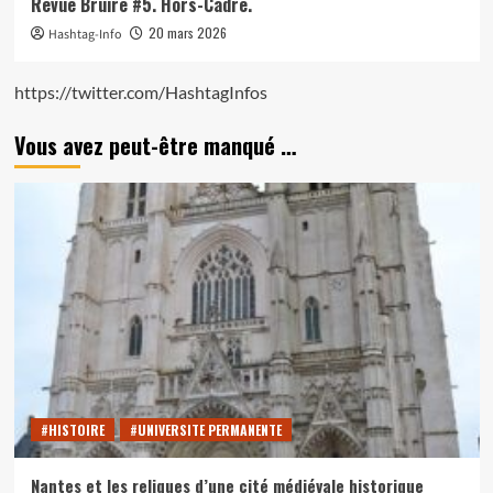
Revue Bruire #5. Hors-Cadre.
20 mars 2026
Hashtag-Info
https://twitter.com/HashtagInfos
Vous avez peut-être manqué …
#HISTOIRE
#UNIVERSITE PERMANENTE
Nantes et les reliques d’une cité médiévale historique