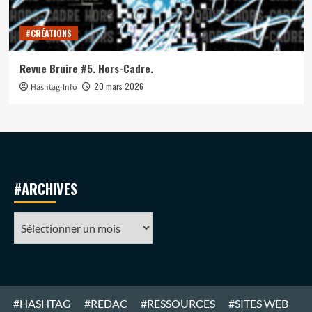
#CRÉATIONS
Revue Bruire #5. Hors-Cadre.
20 mars 2026
Hashtag-Info
#ARCHIVES
#ARCHIVES
#HASHTAG
#REDAC
#RESSOURCES
#SITES WEB