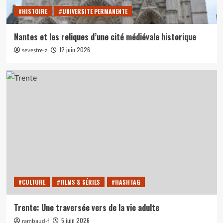
#HISTOIRE
#UNIVERSITE PERMANENTE
Nantes et les reliques d’une cité médiévale historique
12 juin 2026
sevestre-z
#CULTURE
#FILMS & SÉRIES
#HASHTAG
Trente: Une traversée vers de la vie adulte
5 juin 2026
rambaud-f