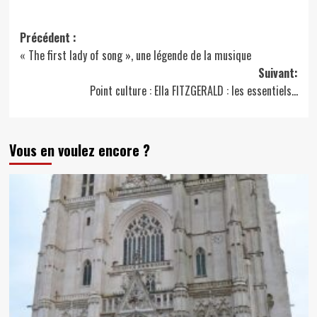
Navigation
Précédent :
« The first lady of song », une légende de la musique
d’article
Suivant:
Point culture : Ella FITZGERALD : les essentiels…
Vous en voulez encore ?