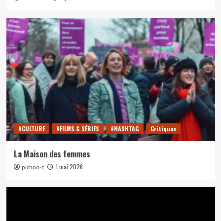
#CULTURE
#FILMS & SÉRIES
#HASHTAG
Critiques
La Maison des femmes
1 mai 2026
pichon-c