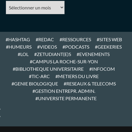
#ARCHIVES
#HASHTAG
#REDAC
#RESSOURCES
#SITES WEB
#HUMEURS
#VIDEOS
#PODCASTS
#GEEKERIES
#LOL
#ZETUDIANT(E)S
#EVENEMENTS
#CAMPUS LA ROCHE-SUR-YON
#BIBLIOTHEQUE UNIVERSITAIRE
#INFOCOM
#TIC-ARC
#METIERS DU LIVRE
#GENIE BIOLOGIQUE
#RESEAUX & TELECOMS
#GESTION ENTREPR. ADMIN.
#UNIVERSITE PERMANENTE
#ARTICLES
#HOME