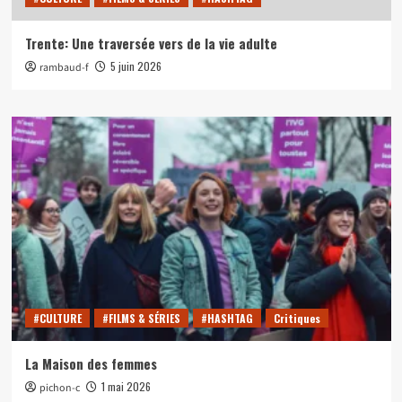
Trente: Une traversée vers de la vie adulte
5 juin 2026
rambaud-f
#CULTURE
#FILMS & SÉRIES
#HASHTAG
Critiques
La Maison des femmes
1 mai 2026
pichon-c