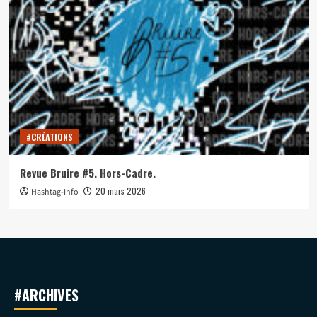
#CRÉATIONS
Revue Bruire #5. Hors-Cadre.
20 mars 2026
Hashtag-Info
#ARCHIVES