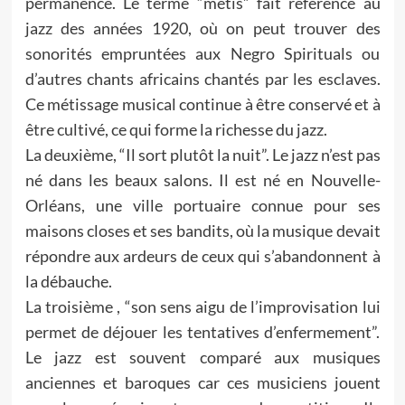
permanence. Le terme “métis” fait référence au
jazz des années 1920, où on peut trouver des
sonorités empruntées aux Negro Spirituals ou
d’autres chants africains chantés par les esclaves.
Ce métissage musical continue à être conservé et à
être cultivé, ce qui forme la richesse du jazz.
La deuxième, “Il sort plutôt la nuit”. Le jazz n’est pas
né dans les beaux salons. Il est né en Nouvelle-
Orléans, une ville portuaire connue pour ses
maisons closes et ses bandits, où la musique devait
répondre aux ardeurs de ceux qui s’abandonnent à
la débauche.
La troisième , “son sens aigu de l’improvisation lui
permet de déjouer les tentatives d’enfermement”.
Le jazz est souvent comparé aux musiques
anciennes et baroques car ces musiciens jouent