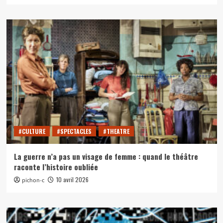
#CULTURE
#SPECTACLES
#THEATRE
La guerre n’a pas un visage de femme : quand le théâtre
raconte l’histoire oubliée
10 avril 2026
pichon-c