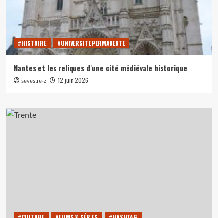
#HISTOIRE
#UNIVERSITE PERMANENTE
Nantes et les reliques d’une cité médiévale historique
12 juin 2026
sevestre-z
#CULTURE
#FILMS & SÉRIES
#HASHTAG