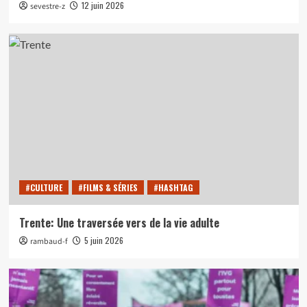
12 juin 2026
sevestre-z
#CULTURE
#FILMS & SÉRIES
#HASHTAG
Trente: Une traversée vers de la vie adulte
5 juin 2026
rambaud-f