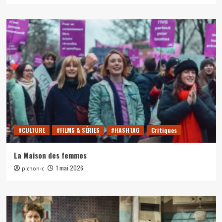
#CULTURE
#FILMS & SÉRIES
#HASHTAG
Critiques
La Maison des femmes
1 mai 2026
pichon-c