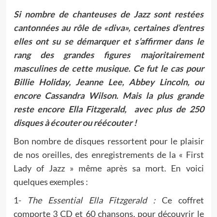
Si nombre de chanteuses de Jazz sont restées
cantonnées au rôle de «diva», certaines d’entres
elles ont su se démarquer et s’affirmer dans le
rang des grandes figures majoritairement
masculines de cette musique. Ce fut le cas pour
Billie Holiday, Jeanne Lee, Abbey Lincoln, ou
encore Cassandra Wilson. Mais la plus grande
reste encore Ella Fitzgerald, avec plus de 250
disques à écouter ou réécouter !
Bon nombre de disques ressortent pour le plaisir
de nos oreilles, des enregistrements de la « First
Lady of Jazz » même après sa mort. En voici
quelques exemples :
1-
The Essential Ella Fitzgerald :
Ce coffret
comporte 3 CD et 60 chansons, pour découvrir le