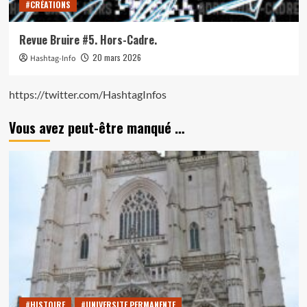
#CRÉATIONS
Revue Bruire #5. Hors-Cadre.
20 mars 2026
Hashtag-Info
https://twitter.com/HashtagInfos
Vous avez peut-être manqué …
#HISTOIRE
#UNIVERSITE PERMANENTE