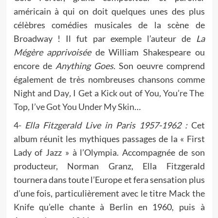
américain à qui on doit quelques unes des plus
célèbres comédies musicales de la scène de
Broadway ! Il fut par exemple l’auteur de
La
Mégère apprivoisée
de William Shakespeare ou
encore de
Anything Goes.
Son oeuvre comprend
également de très nombreuses chansons comme
Night and Day
,
I Get a Kick out of You
,
You’re The
Top
,
I’ve Got You Under My Skin
…
4-
Ella Fitzgerald Live in Paris 1957-1962 :
Cet
album réunit les mythiques passages de la « First
Lady of Jazz » à l’Olympia. Accompagnée de son
producteur, Norman Granz, Ella Fitzgerald
tournera dans toute l’Europe et fera sensation plus
d’une fois, particulièrement avec le titre
Mack the
Knife
qu’elle chante à Berlin en 1960, puis à