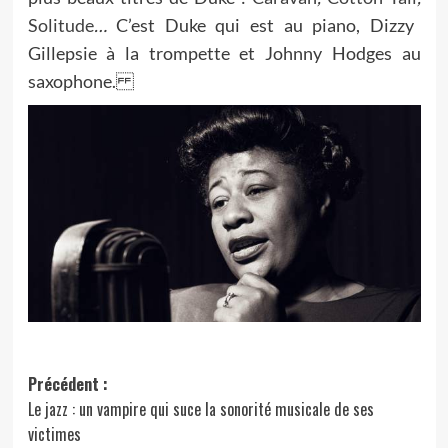
Solitude
…
C’est Duke qui est au piano, Dizzy
Gillepsie à la trompette et Johnny Hodges au
saxophone.
Navigation
Précédent :
Le jazz : un vampire qui suce la sonorité musicale de ses
d’article
victimes