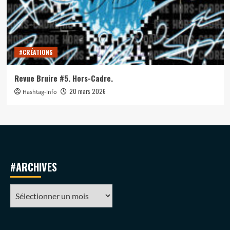
#CRÉATIONS
Revue Bruire #5. Hors-Cadre.
20 mars 2026
Hashtag-Info
#ARCHIVES
#ARCHIVES