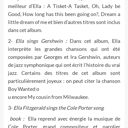
meilleur d’Ella :
A Tisket-A Tasket
,
Oh, Lady be
Good
,
How long has this been going on?
,
Dream a
little dream of me
et bien d’autres titres sont inclus
dans cet album.
2-
Ella sings Gershwin :
Dans cet album, Ella
interprète les grandes chansons qui ont été
composées par Georges et Ira Gershwin, auteurs
de jazz symphonique qui ont écrit l’histoire du vrai
jazz. Certains des titres de cet album sont
particulièrement joyeux : on peut citer la chanson
Boy Wanted
o
u encore
My cousin from Milwaukee
.
3-
Ella Fitzgerald sings the Cole Porter song
book :
Ella reprend avec énergie la musique de
Cole Porter, grand compositeur et parolier