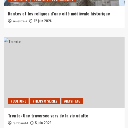
Nantes et les reliques d’une cité médiévale historique
12 juin 2026
sevestre-z
#CULTURE
#FILMS & SÉRIES
#HASHTAG
Trente: Une traversée vers de la vie adulte
5 juin 2026
rambaud-f