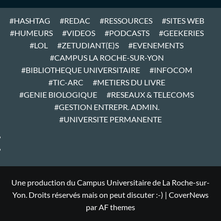
#HASHTAG
#REDAC
#RESSOURCES
#SITES WEB
#HUMEURS
#VIDEOS
#PODCASTS
#GEEKERIES
#LOL
#ZETUDIANT(E)S
#EVENEMENTS
#CAMPUS LA ROCHE-SUR-YON
#BIBLIOTHEQUE UNIVERSITAIRE
#INFOCOM
#TIC-ARC
#METIERS DU LIVRE
#GENIE BIOLOGIQUE
#RESEAUX & TELECOMS
#GESTION ENTREPR. ADMIN.
#UNIVERSITE PERMANENTE
#ARTICLES
#HOME
Une production du Campus Universitaire de La Roche-sur-
Yon. Droits réservés mais on peut discuter :-)
|
CoverNews
par AF themes