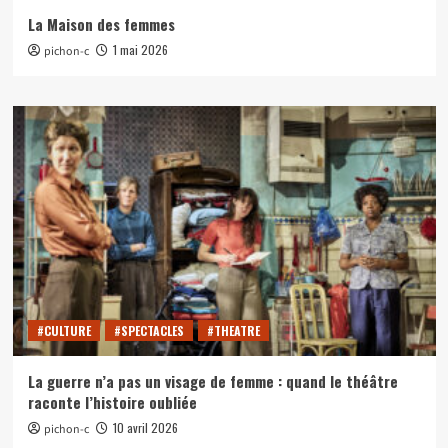
La Maison des femmes
1 mai 2026
pichon-c
#CULTURE
#SPECTACLES
#THEATRE
La guerre n’a pas un visage de femme : quand le théâtre
raconte l’histoire oubliée
10 avril 2026
pichon-c