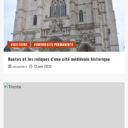
#HISTOIRE
#UNIVERSITE PERMANENTE
Nantes et les reliques d’une cité médiévale historique
12 juin 2026
sevestre-z