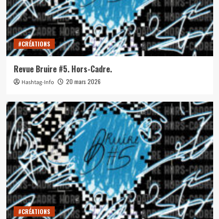
#CRÉATIONS
Revue Bruire #5. Hors-Cadre.
20 mars 2026
Hashtag-Info
#CRÉATIONS