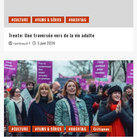
#CULTURE
#FILMS & SÉRIES
#HASHTAG
Trente: Une traversée vers de la vie adulte
5 juin 2026
rambaud-f
#CULTURE
#FILMS & SÉRIES
#HASHTAG
Critiques