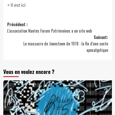
> Il est ici
Navigation
Précédent :
L’association Nantes Forum Patrimoines a un site web
d’article
Suivant:
Le massacre de Jonestown de 1978 : la fin d’une secte
apocalyptique
Vous en voulez encore ?