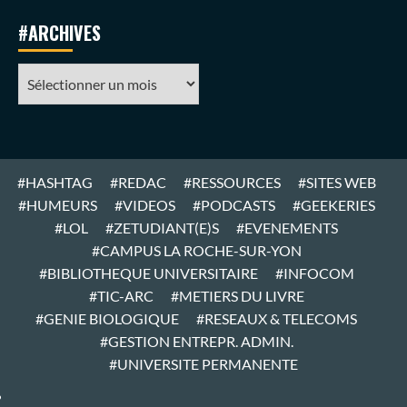
#ARCHIVES
#ARCHIVES
#HASHTAG
#REDAC
#RESSOURCES
#SITES WEB
#HUMEURS
#VIDEOS
#PODCASTS
#GEEKERIES
#LOL
#ZETUDIANT(E)S
#EVENEMENTS
#CAMPUS LA ROCHE-SUR-YON
#BIBLIOTHEQUE UNIVERSITAIRE
#INFOCOM
#TIC-ARC
#METIERS DU LIVRE
#GENIE BIOLOGIQUE
#RESEAUX & TELECOMS
#GESTION ENTREPR. ADMIN.
#UNIVERSITE PERMANENTE
#ARTICLES