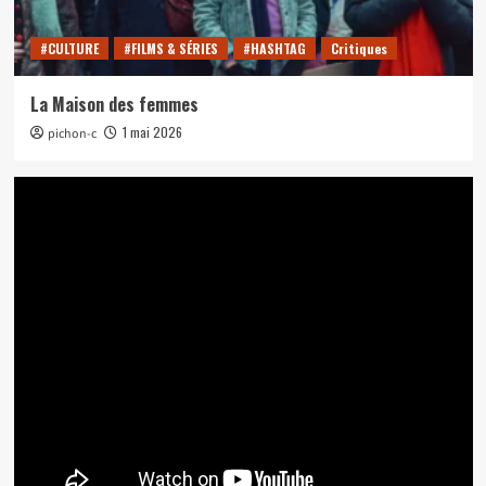
#CULTURE
#FILMS & SÉRIES
#HASHTAG
Critiques
La Maison des femmes
1 mai 2026
pichon-c