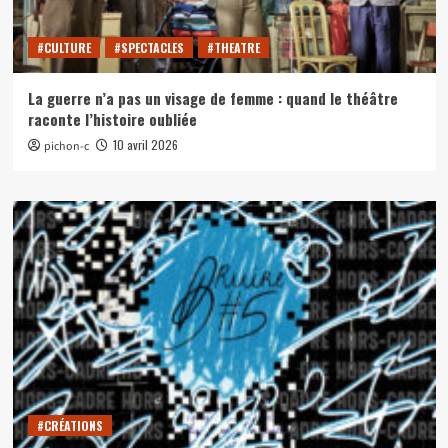
#CULTURE
#SPECTACLES
#THEATRE
La guerre n’a pas un visage de femme : quand le théâtre
raconte l’histoire oubliée
10 avril 2026
pichon-c
#CRÉATIONS