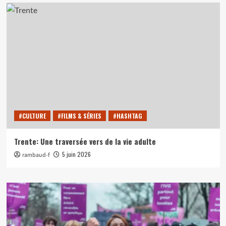
#CULTURE
#FILMS & SÉRIES
#HASHTAG
Trente: Une traversée vers de la vie adulte
5 juin 2026
rambaud-f