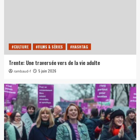
#CULTURE
#FILMS & SÉRIES
#HASHTAG
Trente: Une traversée vers de la vie adulte
5 juin 2026
rambaud-f