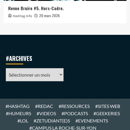
Revue Bruire #5. Hors-Cadre.
20 mars 2026
Hashtag-Info
#ARCHIVES
#ARCHIVES
#HASHTAG
#REDAC
#RESSOURCES
#SITES WEB
#HUMEURS
#VIDEOS
#PODCASTS
#GEEKERIES
#LOL
#ZETUDIANT(E)S
#EVENEMENTS
#CAMPUS LA ROCHE-SUR-YON