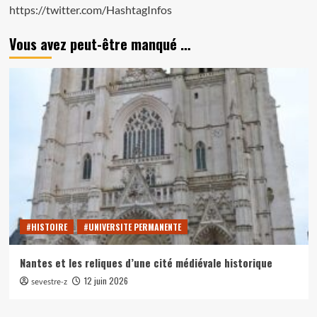
https://twitter.com/HashtagInfos
Vous avez peut-être manqué …
#HISTOIRE
#UNIVERSITE PERMANENTE
Nantes et les reliques d’une cité médiévale historique
12 juin 2026
sevestre-z