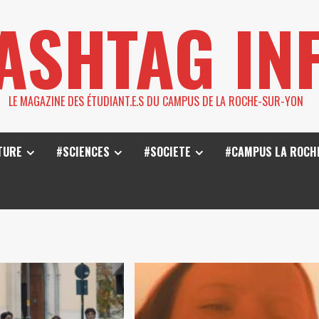
ASHTAG IN
LE MAGAZINE DES ÉTUDIANT.E.S DU CAMPUS DE LA ROCHE-SUR-YON
TURE
#SCIENCES
#SOCIETE
#CAMPUS LA ROCH