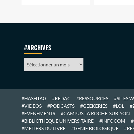
#ARCHIVES
#ARCHIVES
#HASHTAG
#REDAC
#RESSOURCES
#SITES 
#VIDEOS
#PODCASTS
#GEEKERIES
#LOL
#
#EVENEMENTS
#CAMPUS LA ROCHE-SUR-YON
#BIBLIOTHEQUE UNIVERSITAIRE
#INFOCOM
#
#METIERS DU LIVRE
#GENIE BIOLOGIQUE
#RE