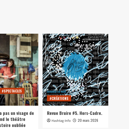
#SPECTACLES
#CRÉATIONS
a pas un visage de
Revue Bruire #5. Hors-Cadre.
nd le théâtre
20 mars 2026
Hashtag-Info
stoire oubliée