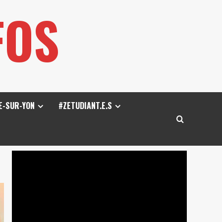
FOS
E-SUR-YON
#ZETUDIANT.E.S