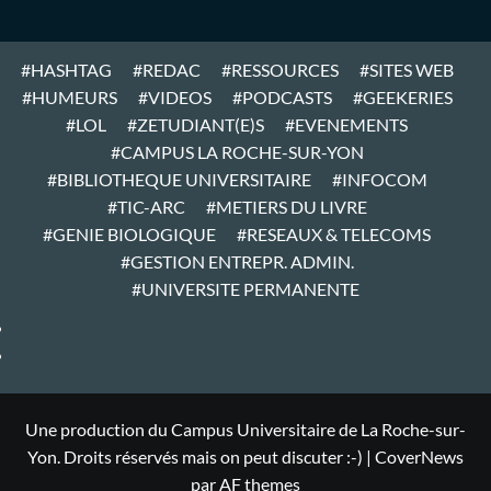
#HASHTAG
#REDAC
#RESSOURCES
#SITES WEB
#HUMEURS
#VIDEOS
#PODCASTS
#GEEKERIES
#LOL
#ZETUDIANT(E)S
#EVENEMENTS
#CAMPUS LA ROCHE-SUR-YON
#BIBLIOTHEQUE UNIVERSITAIRE
#INFOCOM
#TIC-ARC
#METIERS DU LIVRE
#GENIE BIOLOGIQUE
#RESEAUX & TELECOMS
#GESTION ENTREPR. ADMIN.
#UNIVERSITE PERMANENTE
#ARTICLES
#HOME
Une production du Campus Universitaire de La Roche-sur-
Yon. Droits réservés mais on peut discuter :-)
|
CoverNews
par AF themes