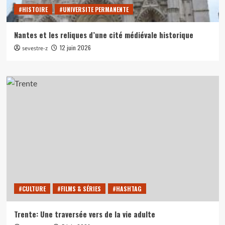
#HISTOIRE
#UNIVERSITE PERMANENTE
Nantes et les reliques d’une cité médiévale historique
12 juin 2026
sevestre-z
#CULTURE
#FILMS & SÉRIES
#HASHTAG
Trente: Une traversée vers de la vie adulte