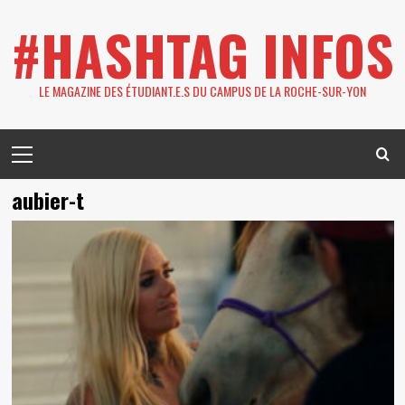
Skip
#HASHTAG INFOS
to
content
LE MAGAZINE DES ÉTUDIANT.E.S DU CAMPUS DE LA ROCHE-SUR-YON
Primary
Menu
aubier-t