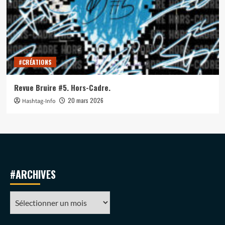
#CRÉATIONS
Revue Bruire #5. Hors-Cadre.
20 mars 2026
Hashtag-Info
#ARCHIVES
#ARCHIVES