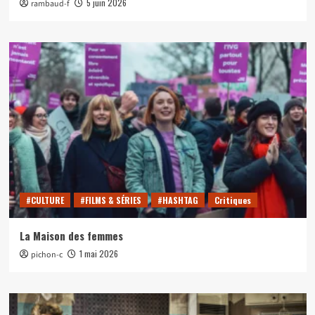
5 juin 2026
rambaud-f
#CULTURE
#FILMS & SÉRIES
#HASHTAG
Critiques
La Maison des femmes
1 mai 2026
pichon-c