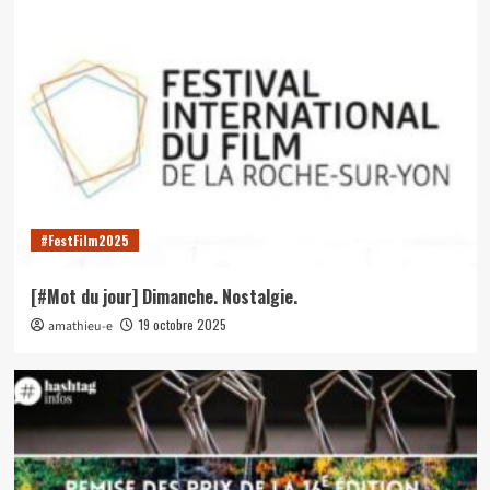
#FestFilm2025
[#Mot du jour] Dimanche. Nostalgie.
19 octobre 2025
amathieu-e