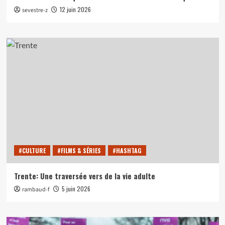
12 juin 2026
sevestre-z
#CULTURE
#FILMS & SÉRIES
#HASHTAG
Trente: Une traversée vers de la vie adulte
5 juin 2026
rambaud-f