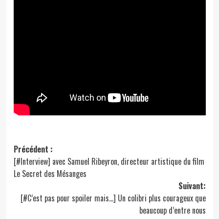
Navigation
Précédent :
[#Interview] avec Samuel Ribeyron, directeur artistique du film
d’article
Le Secret des Mésanges
Suivant:
[#C’est pas pour spoiler mais…] Un colibri plus courageux que
beaucoup d’entre nous