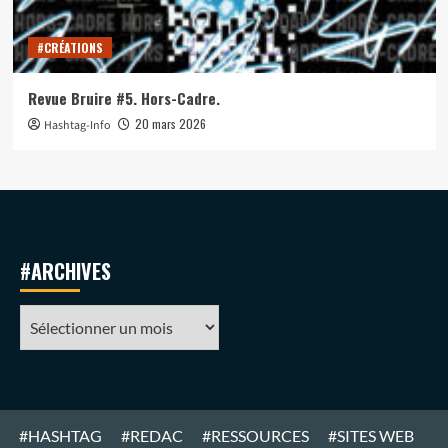
#CRÉATIONS
Revue Bruire #5. Hors-Cadre.
20 mars 2026
Hashtag-Info
#ARCHIVES
#ARCHIVES
#HASHTAG
#REDAC
#RESSOURCES
#SITES WEB