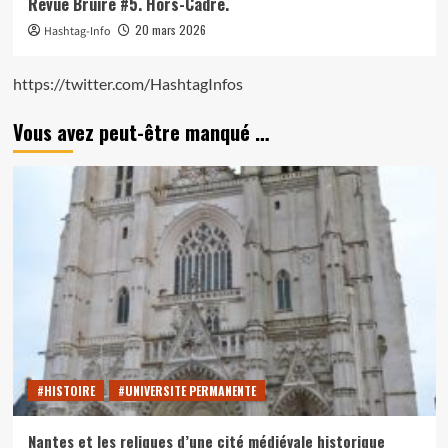
Revue Bruire #5. Hors-Cadre.
20 mars 2026
Hashtag-Info
https://twitter.com/HashtagInfos
Vous avez peut-être manqué …
#HISTOIRE
#UNIVERSITE PERMANENTE
Nantes et les reliques d’une cité médiévale historique