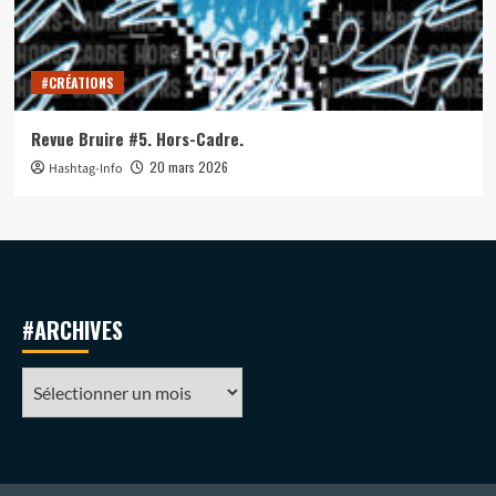
#CRÉATIONS
Revue Bruire #5. Hors-Cadre.
20 mars 2026
Hashtag-Info
#ARCHIVES
#ARCHIVES