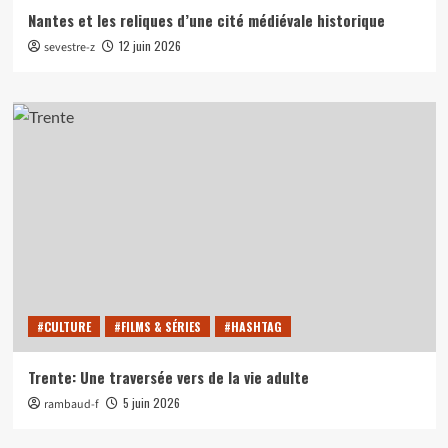
Nantes et les reliques d’une cité médiévale historique
12 juin 2026
sevestre-z
#CULTURE
#FILMS & SÉRIES
#HASHTAG
Trente: Une traversée vers de la vie adulte
5 juin 2026
rambaud-f