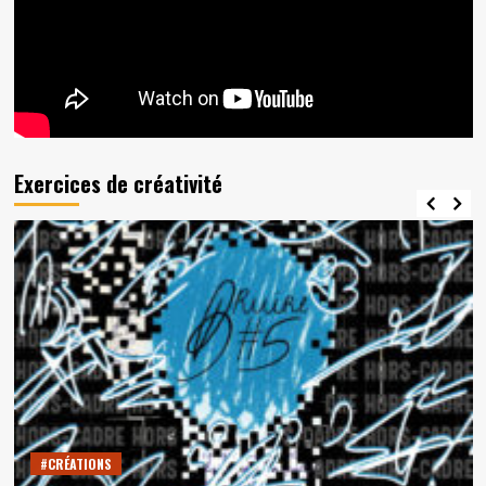
Exercices de créativité
#CRÉATIONS