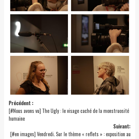
Navigation
Précédent :
[#Nous avons vu] The Ugly : le visage caché de la monstruosité
d’article
humaine
Suivant:
[#en images] Vendredi. Sur le thème « reflets » : exposition au