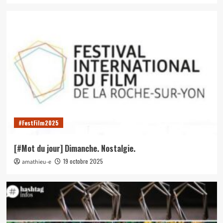
#FestFilm2025
[#Mot du jour] Dimanche. Nostalgie.
19 octobre 2025
amathieu-e