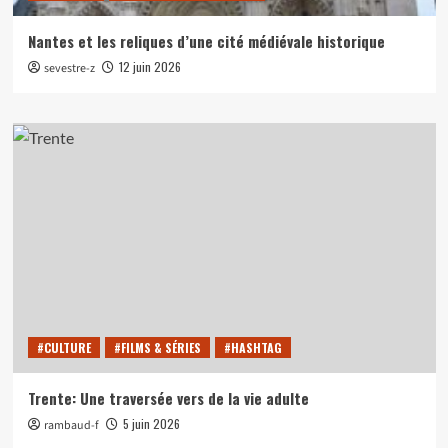
Nantes et les reliques d’une cité médiévale historique
12 juin 2026
sevestre-z
#CULTURE
#FILMS & SÉRIES
#HASHTAG
Trente: Une traversée vers de la vie adulte
5 juin 2026
rambaud-f