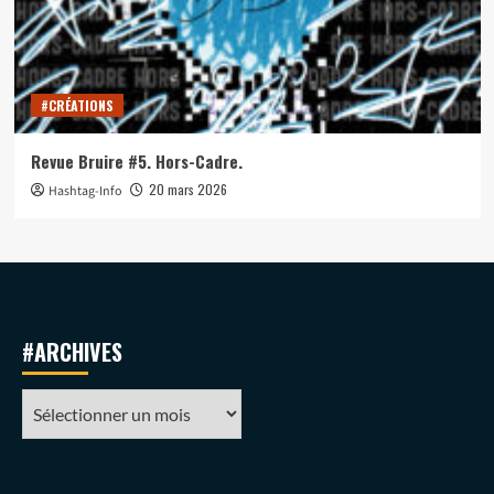
#CRÉATIONS
Revue Bruire #5. Hors-Cadre.
20 mars 2026
Hashtag-Info
#ARCHIVES
#ARCHIVES