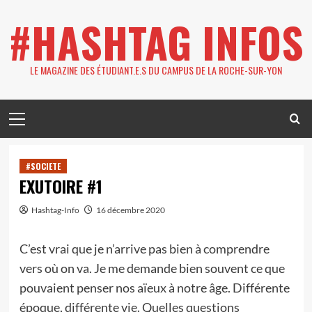
Skip
#HASHTAG INFOS
to
content
LE MAGAZINE DES ÉTUDIANT.E.S DU CAMPUS DE LA ROCHE-SUR-YON
Primary
Menu
#SOCIETE
EXUTOIRE #1
Hashtag-Info
16 décembre 2020
C’est vrai que je n’arrive pas bien à comprendre
vers où on va. Je me demande bien souvent ce que
pouvaient penser nos aïeux à notre âge. Différente
époque, différente vie. Quelles questions