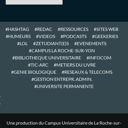
#HASHTAG
#REDAC
#RESSOURCES
#SITES WEB
#HUMEURS
#VIDEOS
#PODCASTS
#GEEKERIES
#LOL
#ZETUDIANT(E)S
#EVENEMENTS
#CAMPUS LA ROCHE-SUR-YON
#BIBLIOTHEQUE UNIVERSITAIRE
#INFOCOM
#TIC-ARC
#METIERS DU LIVRE
#GENIE BIOLOGIQUE
#RESEAUX & TELECOMS
#GESTION ENTREPR. ADMIN.
#UNIVERSITE PERMANENTE
#ARTICLES
#HOME
Une production du Campus Universitaire de La Roche-sur-