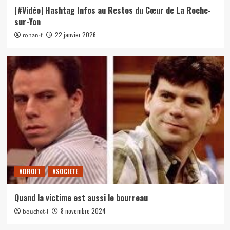
[#Vidéo] Hashtag Infos au Restos du Cœur de La Roche-
sur-Yon
22 janvier 2026
rohan-f
#DROIT
#SOCIETE
Quand la victime est aussi le bourreau
8 novembre 2024
bouchet-l