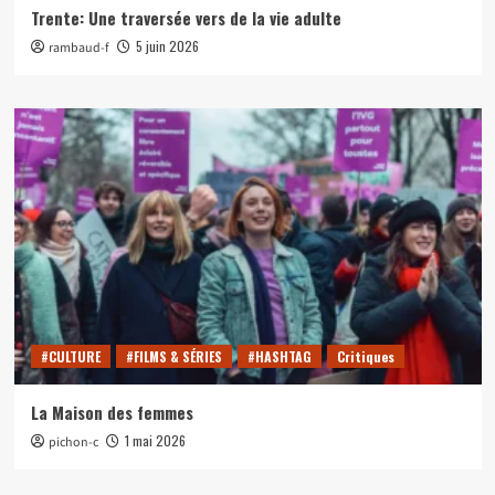
Trente: Une traversée vers de la vie adulte
5 juin 2026
rambaud-f
#CULTURE
#FILMS & SÉRIES
#HASHTAG
Critiques
La Maison des femmes
1 mai 2026
pichon-c