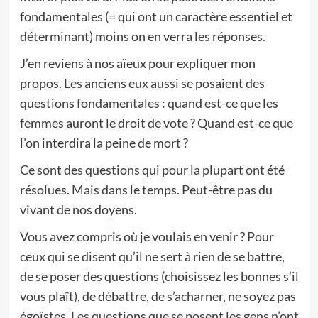
fondamentales (= qui ont un caractère essentiel et
déterminant) moins on en verra les réponses.
J’en reviens à nos aïeux pour expliquer mon
propos. Les anciens eux aussi se posaient des
questions fondamentales : quand est-ce que les
femmes auront le droit de vote ? Quand est-ce que
l’on interdira la peine de mort ?
Ce sont des questions qui pour la plupart ont été
résolues. Mais dans le temps. Peut-être pas du
vivant de nos doyens.
Vous avez compris où je voulais en venir ? Pour
ceux qui se disent qu’il ne sert à rien de se battre,
de se poser des questions (choisissez les bonnes s’il
vous plaît), de débattre, de s’acharner, ne soyez pas
égoïstes. Les questions que se posent les gens n’ont