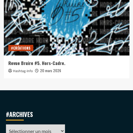
#CRÉATIONS
Revue Bruire #5. Hors-Cadre.
20 mars 2026
Hashtag-Info
#ARCHIVES
#ARCHIVES