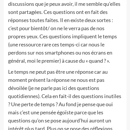
discussions que je peux avoir, il me semble qu’elles
sont partagées. Ces questions ont en fait des
réponses toutes faites. Il en existe deux sortes :
c’est pour bientôt/ on ne le verra pas de nos
propres yeux. Ces questions impliquent le temps
(une ressource rare ces temps-ci car nous le
perdons sur nos smartphones ou nos écrans en
général, moi le premier) à cause du « quand ? ».
Le temps ne peut pas être une réponse car au
moment présent la réponse ne nous est pas
dévoilée (je ne parle pas ici des questions
quotidiennes). Cela en fait-il des questions inutiles
? Une perte de temps ? Au fond je pense que oui
mais c’est une pensée égoïste parce que les
questions qu’on se pose aujourd’hui auront un
intérêt plus tard. Plus on se pose des réflexions