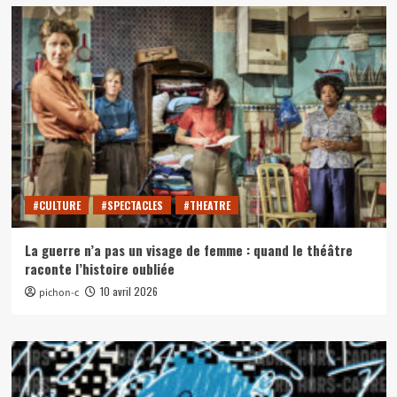
#CULTURE
#SPECTACLES
#THEATRE
La guerre n’a pas un visage de femme : quand le théâtre
raconte l’histoire oubliée
10 avril 2026
pichon-c