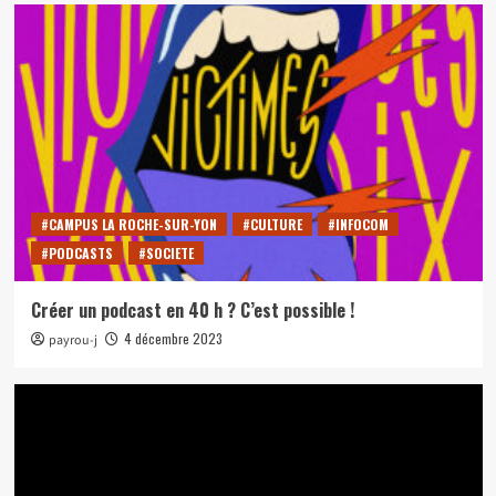
#CAMPUS LA ROCHE-SUR-YON
#CULTURE
#INFOCOM
#PODCASTS
#SOCIETE
Créer un podcast en 40 h ? C’est possible !
4 décembre 2023
payrou-j