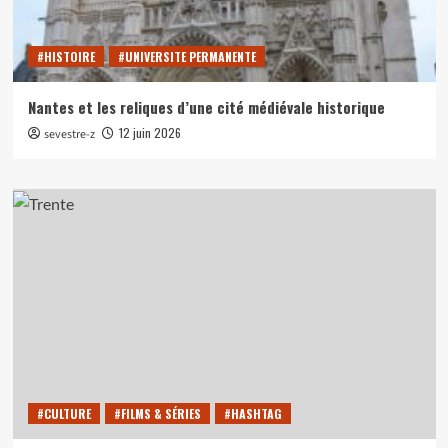
#HISTOIRE
#UNIVERSITE PERMANENTE
Nantes et les reliques d’une cité médiévale historique
12 juin 2026
sevestre-z
#CULTURE
#FILMS & SÉRIES
#HASHTAG