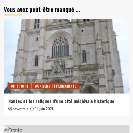
Vous avez peut-être manqué …
#HISTOIRE
#UNIVERSITE PERMANENTE
Nantes et les reliques d’une cité médiévale historique
12 juin 2026
sevestre-z