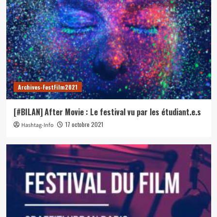
Archives-FestFilm2021
[#BILAN] After Movie : Le festival vu par les étudiant.e.s
17 octobre 2021
Hashtag-Info