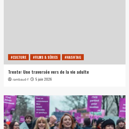
#CULTURE
#FILMS & SÉRIES
#HASHTAG
Trente: Une traversée vers de la vie adulte
5 juin 2026
rambaud-f