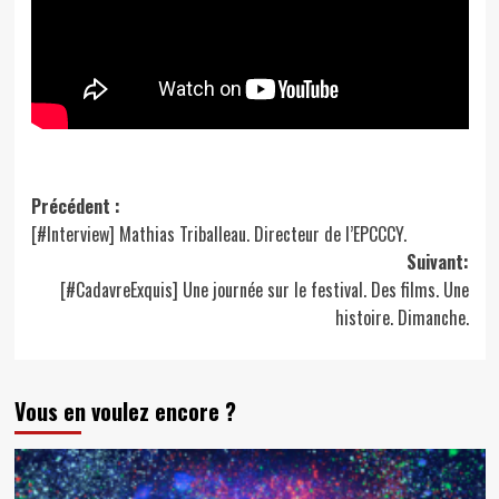
Navigation
Précédent :
[#Interview] Mathias Triballeau. Directeur de l’EPCCCY.
d’article
Suivant:
[#CadavreExquis] Une journée sur le festival. Des films. Une
histoire. Dimanche.
Vous en voulez encore ?