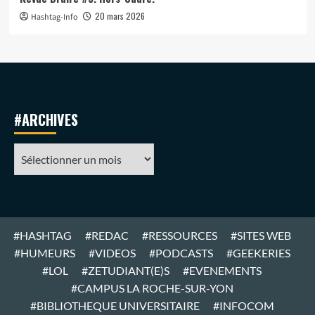
20 mars 2026
Hashtag-Info
#ARCHIVES
#ARCHIVES
#HASHTAG
#REDAC
#RESSOURCES
#SITES WEB
#HUMEURS
#VIDEOS
#PODCASTS
#GEEKERIES
#LOL
#ZETUDIANT(E)S
#EVENEMENTS
#CAMPUS LA ROCHE-SUR-YON
#BIBLIOTHEQUE UNIVERSITAIRE
#INFOCOM