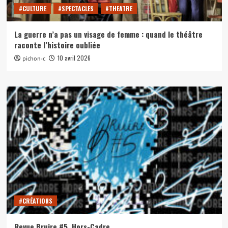
#CULTURE
#SPECTACLES
#THEATRE
La guerre n’a pas un visage de femme : quand le théâtre
raconte l’histoire oubliée
10 avril 2026
pichon-c
#CRÉATIONS
Revue Bruire #5. Hors-Cadre.