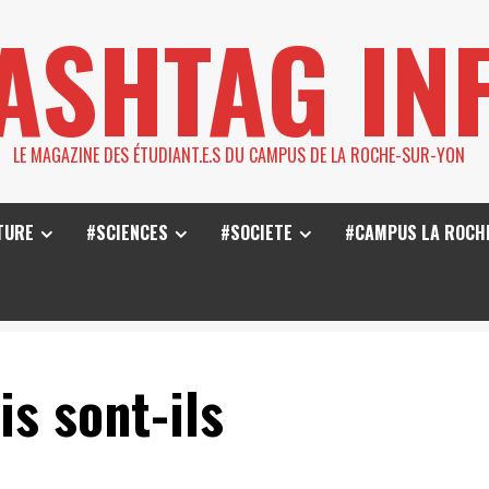
ASHTAG IN
LE MAGAZINE DES ÉTUDIANT.E.S DU CAMPUS DE LA ROCHE-SUR-YON
TURE
#SCIENCES
#SOCIETE
#CAMPUS LA ROCH
is sont-ils