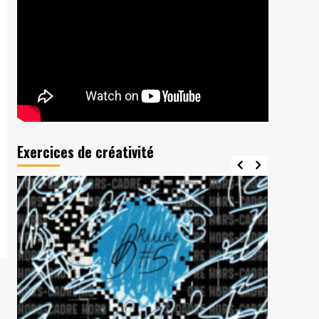
Exercices de créativité
er