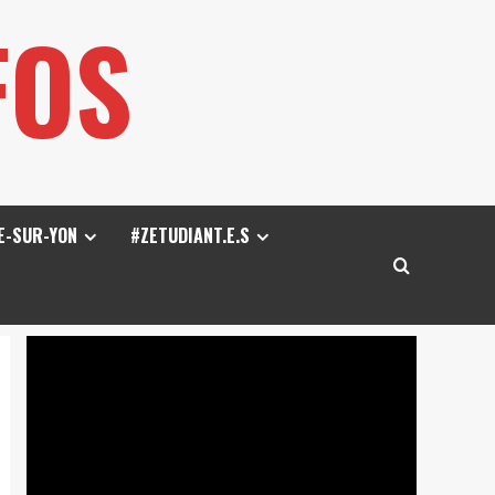
FOS
E-SUR-YON
#ZETUDIANT.E.S