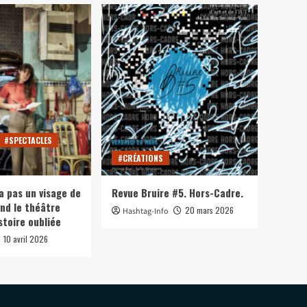
#SPECTACLES
#CRÉATIONS
a pas un visage de
Revue Bruire #5. Hors-Cadre.
nd le théâtre
20 mars 2026
Hashtag-Info
stoire oubliée
10 avril 2026