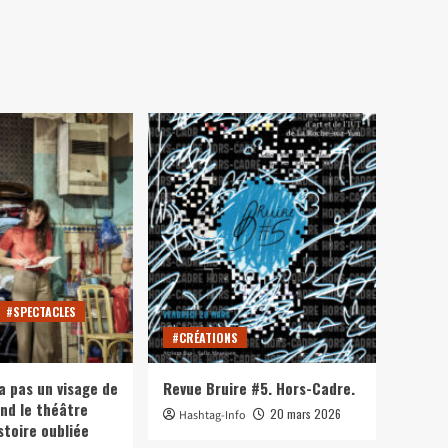
#SPECTACLES
#CRÉATIONS
a pas un visage de
Revue Bruire #5. Hors-Cadre.
nd le théâtre
20 mars 2026
Hashtag-Info
stoire oubliée