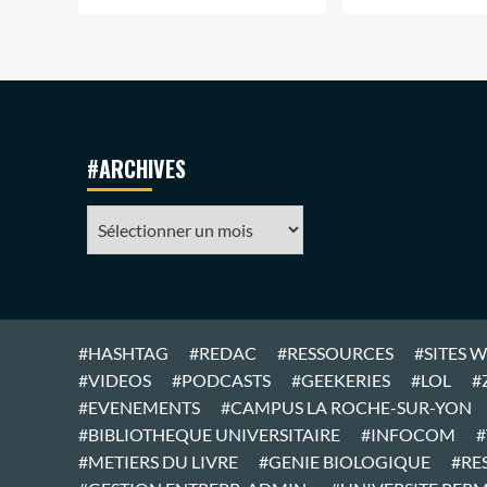
#ARCHIVES
#ARCHIVES
#HASHTAG
#REDAC
#RESSOURCES
#SITES 
#VIDEOS
#PODCASTS
#GEEKERIES
#LOL
#
#EVENEMENTS
#CAMPUS LA ROCHE-SUR-YON
#BIBLIOTHEQUE UNIVERSITAIRE
#INFOCOM
#
#METIERS DU LIVRE
#GENIE BIOLOGIQUE
#RE