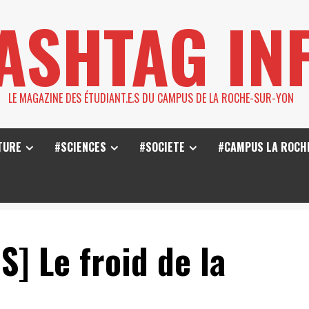
ASHTAG IN
LE MAGAZINE DES ÉTUDIANT.E.S DU CAMPUS DE LA ROCHE-SUR-YON
TURE
#SCIENCES
#SOCIETE
#CAMPUS LA ROCH
] Le froid de la