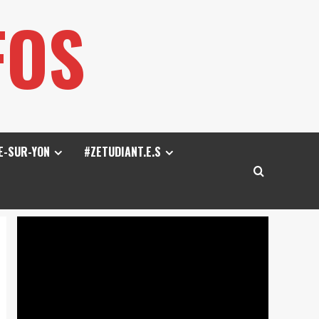
FOS
E-SUR-YON
#ZETUDIANT.E.S