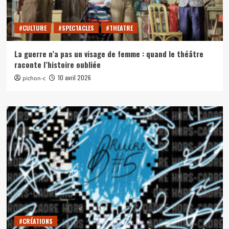
#CULTURE
#SPECTACLES
#THEATRE
La guerre n’a pas un visage de femme : quand le théâtre
raconte l’histoire oubliée
10 avril 2026
pichon-c
#CRÉATIONS