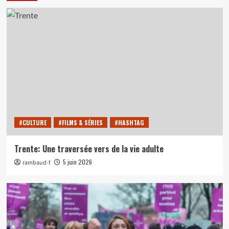
#CULTURE
#FILMS & SÉRIES
#HASHTAG
Trente: Une traversée vers de la vie adulte
5 juin 2026
rambaud-f