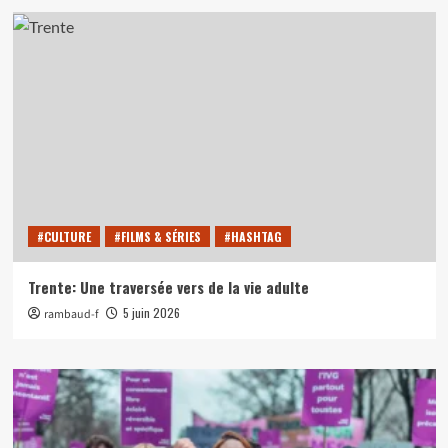
#CULTURE
#FILMS & SÉRIES
#HASHTAG
Trente: Une traversée vers de la vie adulte
5 juin 2026
rambaud-f