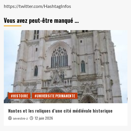
https://twitter.com/HashtagInfos
Vous avez peut-être manqué …
#HISTOIRE
#UNIVERSITE PERMANENTE
Nantes et les reliques d’une cité médiévale historique
12 juin 2026
sevestre-z