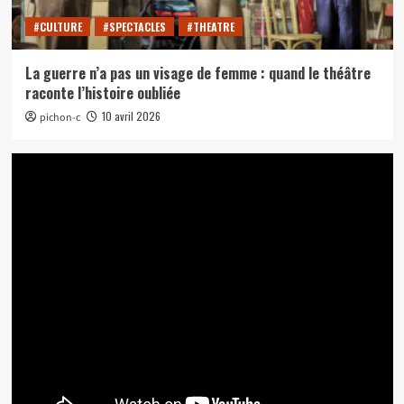
#CULTURE
#SPECTACLES
#THEATRE
La guerre n’a pas un visage de femme : quand le théâtre
raconte l’histoire oubliée
10 avril 2026
pichon-c