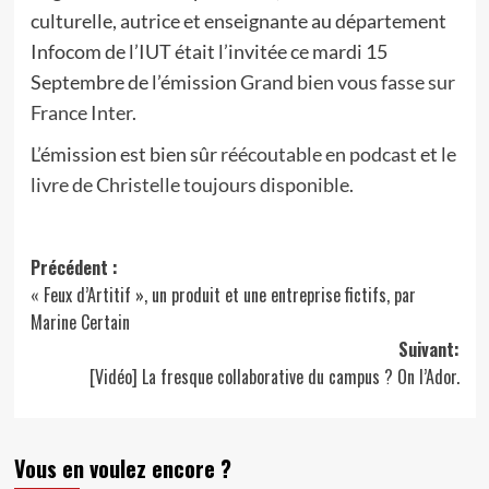
culturelle, autrice et enseignante au département
Infocom de l’IUT était l’invitée ce mardi 15
Septembre de l’émission
Grand bien vous fasse sur
France Inter
.
L’émission est bien sûr
réécoutable en podcast
et
le
livre de Christelle toujours disponible
.
Navigation
Précédent :
« Feux d’Artitif », un produit et une entreprise fictifs, par
d’article
Marine Certain
Suivant:
[Vidéo] La fresque collaborative du campus ? On l’Ador.
Vous en voulez encore ?