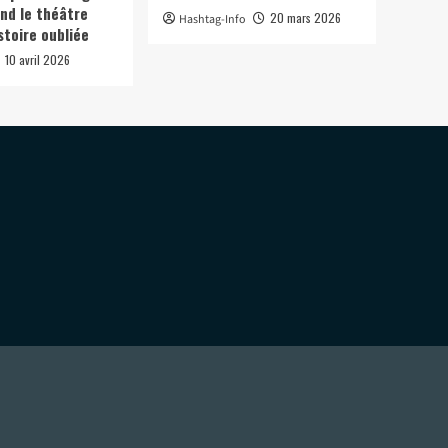
nd le théâtre
20 mars 2026
Hashtag-Info
stoire oubliée
10 avril 2026