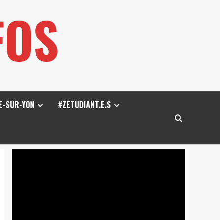
FOS
E-SUR-YON
#ZETUDIANT.E.S