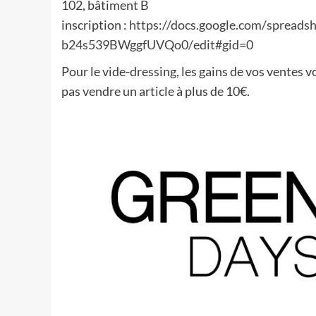
102, bâtiment B
inscription :
https://docs.google.com/
spreadsh
b24s539BWggfUVQo0/
edit#gid=0
Pour le vide-dressing, les gains de vos ventes 
pas vendre un article à plus de 10€.