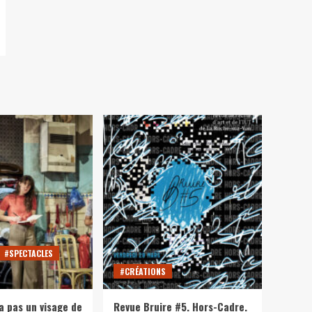
#SPECTACLES
#CRÉATIONS
a pas un visage de
Revue Bruire #5. Hors-Cadre.